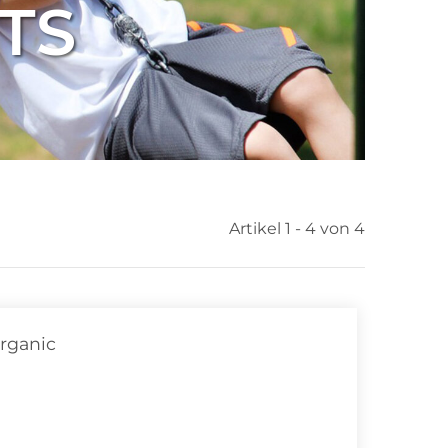
RTS
Artikel 1 - 4 von 4
rganic