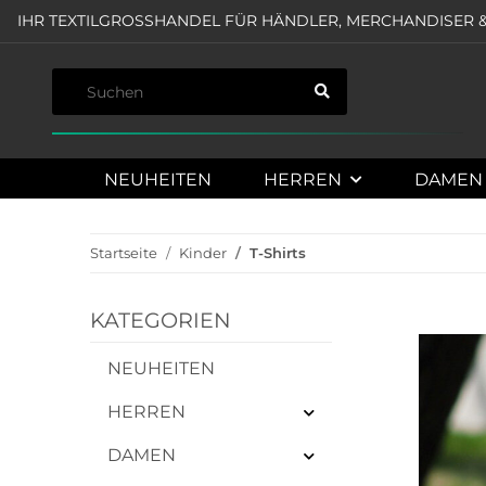
IHR TEXTILGROSSHANDEL FÜR HÄNDLER, MERCHANDISER &
NEUHEITEN
HERREN
DAMEN
Startseite
Kinder
T-Shirts
KATEGORIEN
NEUHEITEN
HERREN
DAMEN