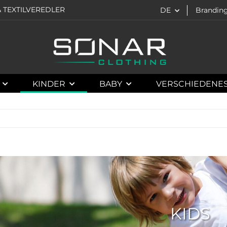
 TEXTILVEREDLER
DE
Brandin
KINDER
BABY
VERSCHIEDENE
KIDS