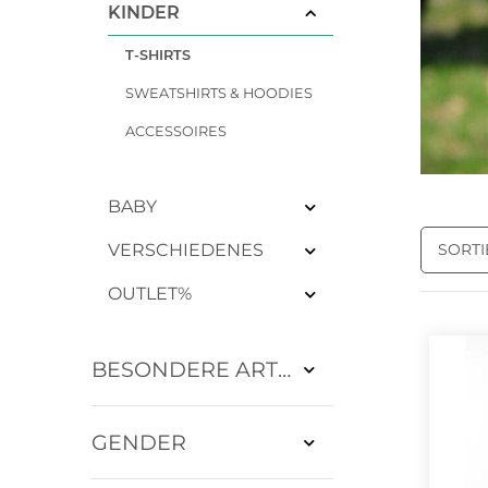
KINDER
T-SHIRTS
SWEATSHIRTS & HOODIES
ACCESSOIRES
BABY
SORT
VERSCHIEDENES
OUTLET%
BESONDERE ARTIKEL
GENDER