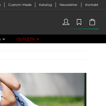
g
Custom Made
Katalog
Newsletter
Kontakt
S
OUTLET%