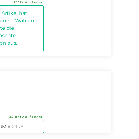
.
1592 Stk Auf Lager
 Artikel hat
tionen. Wählen
tte die
.
nschte
ion aus.
4791 Stk Auf Lager
UM ARTIKEL