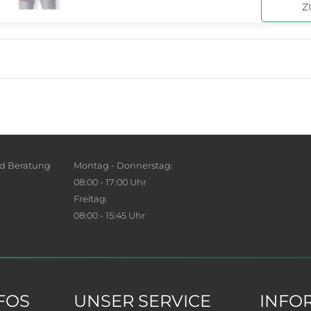
Z
nd Beratung
Montag - Donnerstag:
08:00 - 17:00 Uhr
Freitag:
08:00 - 15:45 Uhr
FOS
UNSER SERVICE
INFO