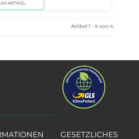
UM ARTIKEL
Artikel 1 - 4 von 4
RMATIONEN
GESETZLICHES