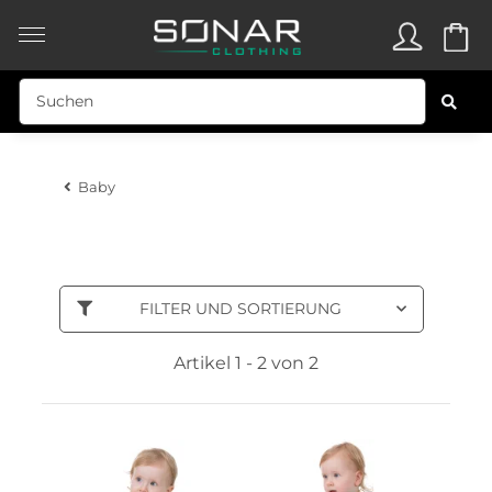
Baby
FILTER UND SORTIERUNG
Artikel 1 - 2 von 2