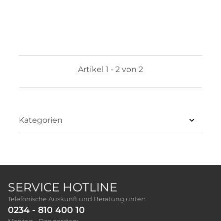
Artikel 1 - 2 von 2
Kategorien
SERVICE HOTLINE
Telefonische Auskunft und Beratung unter:
0234 - 810 400 10