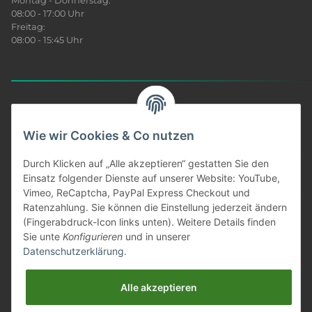
Montag - Donnerstag:
08:00 - 17:00 Uhr
Freitag:
08:00 - 15:45 Uhr
Sonar News
Wie wir Cookies & Co nutzen
Produkt Infos
Durch Klicken auf „Alle akzeptieren“ gestatten Sie den
Einsatz folgender Dienste auf unserer Website: YouTube,
Vimeo, ReCaptcha, PayPal Express Checkout und
Unser Service
Ratenzahlung. Sie können die Einstellung jederzeit ändern
(Fingerabdruck-Icon links unten). Weitere Details finden
Informationen
Sie unte
Konfigurieren
und in unserer
Datenschutzerklärung
.
Gesetzliches
Alle akzeptieren