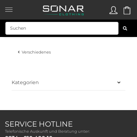
Verschiedenes
Kategorien
SERVICE HOTLINE
Telefonische Auskunft und Beratung unter: