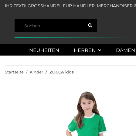
IHR TEXTILGROSSHANDEL FÜR HÄNDLER, MERCHANDISER &
NEUHEITEN
HERREN
DAMEN
Startseite
Kinder
ZOCCA kids