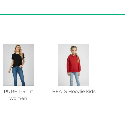
PURE T-Shirt
BEATS Hoodie kids
women