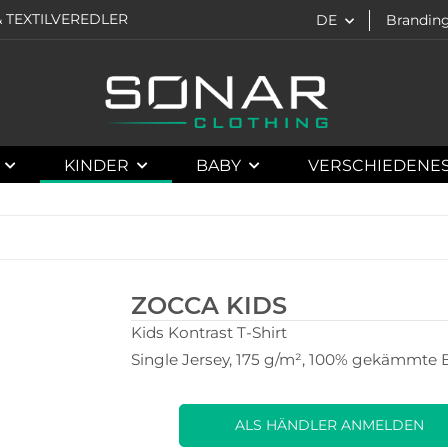
 TEXTILVEREDLER
DE
Brandin
KINDER
BABY
VERSCHIEDENE
ZOCCA KIDS
Kids Kontrast T-Shirt
Single Jersey, 175 g/m², 100% gekämmte
ALS HÄNDLER ANMELDEN