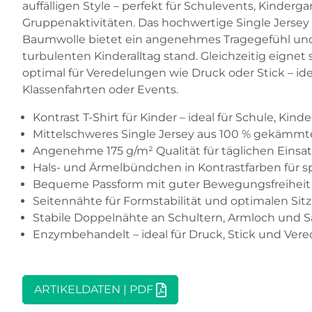
auffälligen Style – perfekt für Schulevents, Kinderga
Gruppenaktivitäten. Das hochwertige Single Jerse
Baumwolle bietet ein angenehmes Tragegefühl un
turbulenten Kinderalltag stand. Gleichzeitig eignet 
optimal für Veredelungen wie Druck oder Stick – idea
Klassenfahrten oder Events.
Kontrast T-Shirt für Kinder – ideal für Schule, Kin
Mittelschweres Single Jersey aus 100 % gekämm
Angenehme 175 g/m² Qualität für täglichen Einsat
Hals- und Ärmelbündchen in Kontrastfarben für s
Bequeme Passform mit guter Bewegungsfreiheit
Seitennähte für Formstabilität und optimalen Sitz
Stabile Doppelnähte an Schultern, Armloch und
Enzymbehandelt – ideal für Druck, Stick und Ver

ARTIKELDATEN | PDF