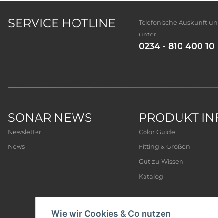
SERVICE HOTLINE
Telefonische Auskunft u
unter:
0234 - 810 400 10
SONAR NEWS
PRODUKT IN
Newsletter
Color Guide
News
Fitting & Größen
Gut zu Wissen
Katalog
Wie wir Cookies & Co nutzen