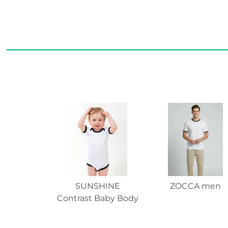
SUNSHINE
ZOCCA men
Contrast Baby Body
SSL Organic