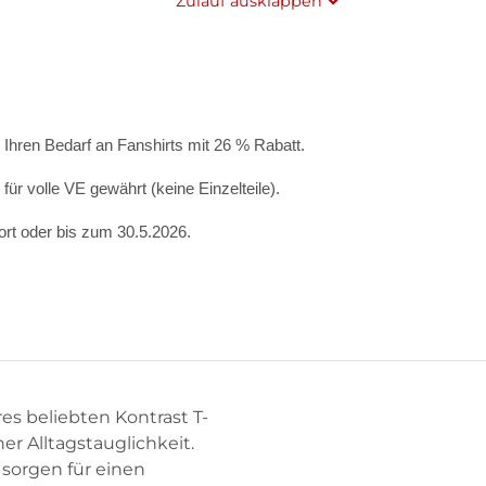
Zulauf ausklappen
 Ihren Bedarf an Fanshirts mit 26 % Rabatt.
für volle VE gewährt (keine Einzelteile).
ort oder bis zum 30.5.2026.
es beliebten Kontrast T-
r Alltagstauglichkeit.
sorgen für einen