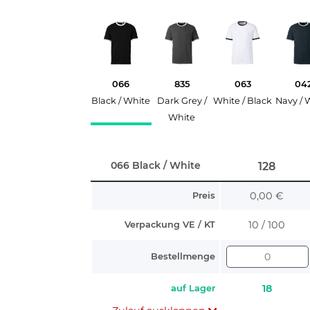
066
835
063
04
Black / White
Dark Grey /
White / Black
Navy / 
White
066 Black / White
128
0,00 €
Preis
10 / 100
Verpackung VE / KT
Bestellmenge
18
auf Lager