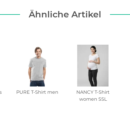
Ähnliche Artikel
s
PURE T-Shirt men
NANCY T-Shirt
women SSL