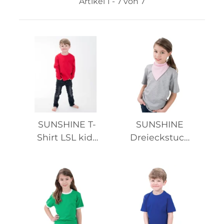
Artikel 1 - 7 von 7
SUNSHINE T-
SUNSHINE
Shirt LSL kids
Dreieckstuch
Organic
kids Organic