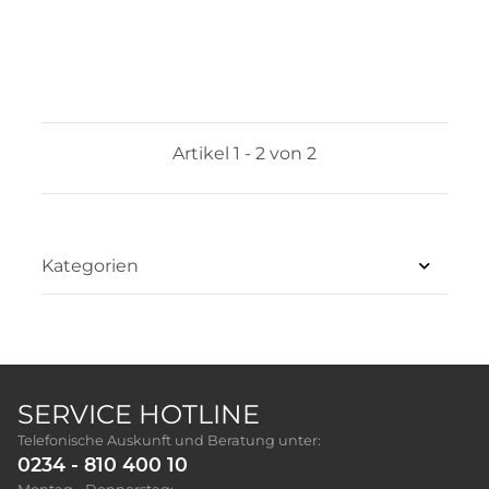
Artikel 1 - 2 von 2
Kategorien
SERVICE HOTLINE
Telefonische Auskunft und Beratung unter:
0234 - 810 400 10