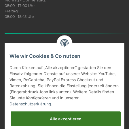
Montag - Donnerstag:
08:00 - 17:00 Uhr
Freitag:
08:00 - 15:45 Uhr
Sonar News
Wie wir Cookies & Co nutzen
Produkt Infos
Durch Klicken auf „Alle akzeptieren“ gestatten Sie den
Einsatz folgender Dienste auf unserer Website: YouTube,
Vimeo, ReCaptcha, PayPal Express Checkout und
Unser Service
Ratenzahlung. Sie können die Einstellung jederzeit ändern
(Fingerabdruck-Icon links unten). Weitere Details finden
Informationen
Sie unte
Konfigurieren
und in unserer
Datenschutzerklärung
.
Gesetzliches
Alle akzeptieren