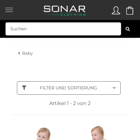
Baby
FILTER UND SORTIERUNG
Artikel 1 - 2 von 2