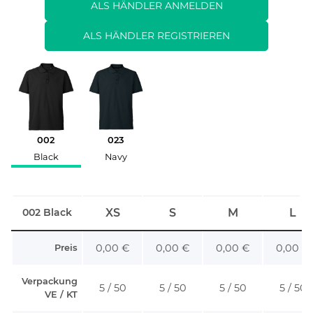
ALS HÄNDLER ANMELDEN
ALS HÄNDLER REGISTRIEREN
002
023
Black
Navy
002 Black
XS
S
M
L
0,00 €
0,00 €
0,00 €
0,00 €
Preis
Verpackung
5 / 50
5 / 50
5 / 50
5 / 50
VE / KT