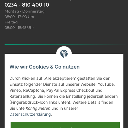
0234 - 810 400 10
Montag - Donnerstag:
08:00 - 17:00 Uhr
Freitag:
08:00 - 15:45 Uhr
Sonar News
Wie wir Cookies & Co nutzen
Produkt Infos
Durch Klicken auf „Alle akzeptieren“ gestatten Sie den
Einsatz folgender Dienste auf unserer Website: YouTube,
Vimeo, ReCaptcha, PayPal Express Checkout und
Unser Service
Ratenzahlung. Sie können die Einstellung jederzeit ändern
(Fingerabdruck-Icon links unten). Weitere Details finden
Informationen
Sie unte
Konfigurieren
und in unserer
Datenschutzerklärung
.
Gesetzliches