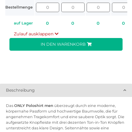
Bestellmenge
0
0
0
0
auf Lager
Zulauf ausklappen
IN DEN WARENKORB
Beschreibung
Das
ONLY Poloshirt men
überzeugt durch eine moderne,
körpernahe Passform und hochwertige Baumwolle, die für
angenehmen Tragekomfort und eine saubere Optik sorgt. Die
aufgesetzte Knopfleiste mit drei dezenten Ton-in-Ton Knöpfen
unterstreicht das klare Design. Seitennähte sowie eine