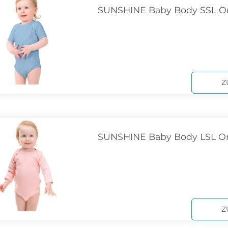
SUNSHINE Baby Body SSL O
Z
SUNSHINE Baby Body LSL O
Z