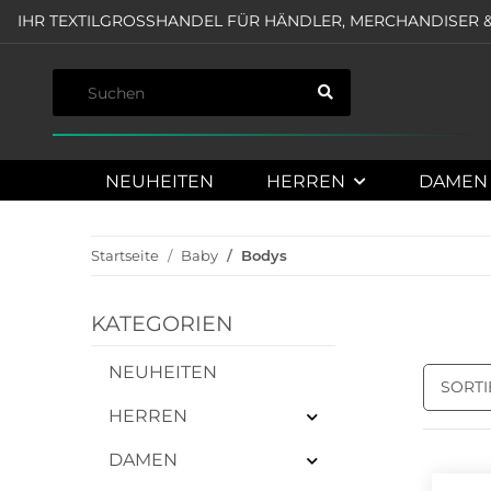
IHR TEXTILGROSSHANDEL FÜR HÄNDLER, MERCHANDISER &
NEUHEITEN
HERREN
DAMEN
Startseite
Baby
Bodys
KATEGORIEN
NEUHEITEN
SORT
HERREN
DAMEN