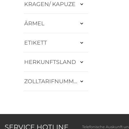
KRAGEN/ KAPUZE
ÄRMEL
ETIKETT
HERKUNFTSLAND
ZOLLTARIFNUMMER
SERVICE HOTLINE
Telefonische Auskunft u