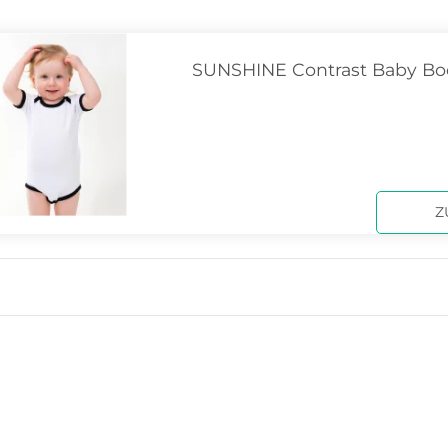
SUNSHINE Contrast Baby Bo
Z