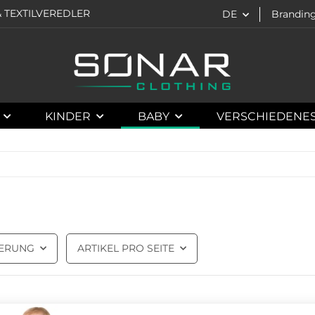
 TEXTILVEREDLER
DE
Brandin
KINDER
BABY
VERSCHIEDENE
IERUNG
ARTIKEL PRO SEITE