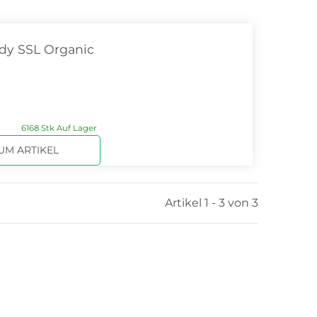
dy SSL Organic
6168 Stk Auf Lager
UM ARTIKEL
Artikel 1 - 3 von 3