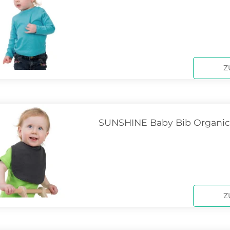
Z
SUNSHINE Baby Bib Organi
Z