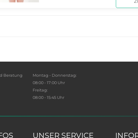
Z
nd Beratung
Montag - Donnerstag:
08:00 - 17:00 Uhr
Freitag:
08:00 - 15:45 Uhr
FOS
UNSER SERVICE
INFO