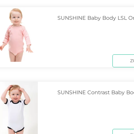
SUNSHINE Baby Body LSL O
Z
SUNSHINE Contrast Baby Bo