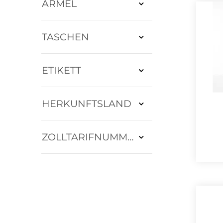
ÄRMEL
TASCHEN
ETIKETT
HERKUNFTSLAND
ZOLLTARIFNUMMER