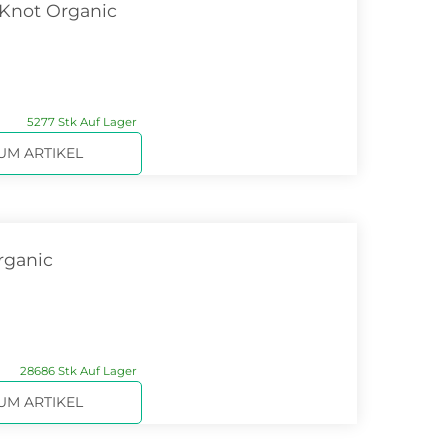
Knot Organic
5277 Stk Auf Lager
UM ARTIKEL
rganic
28686 Stk Auf Lager
UM ARTIKEL