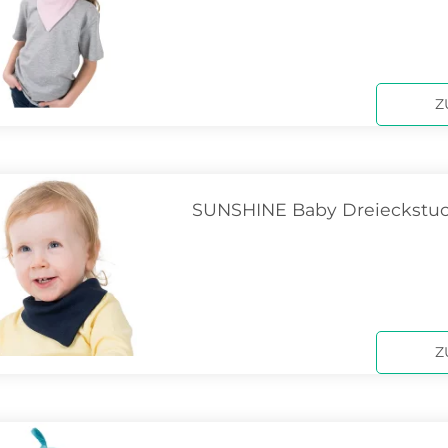
Z
SUNSHINE Baby Dreieckstuc
Z