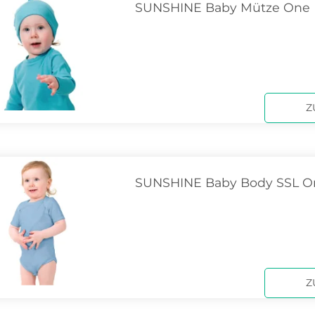
SUNSHINE Baby Mütze One 
Z
SUNSHINE Baby Body SSL O
Z