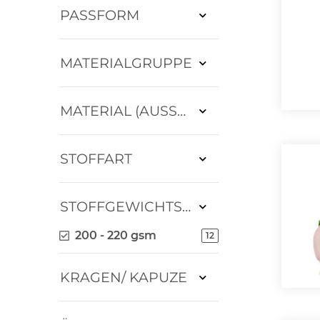
PASSFORM
MATERIALGRUPPE
MATERIAL (AUSSEN)
STOFFART
STOFFGEWICHTSKLASSE
200 - 220 gsm
12
KRAGEN/ KAPUZE