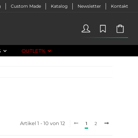
g
Custom Made
Katalog
Newsletter
Kontakt
S
OUTLET%
Artikel 1 - 10 von 12
1
2