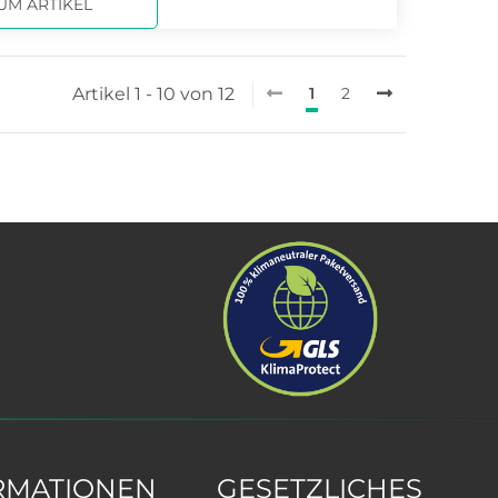
UM ARTIKEL
Artikel 1 - 10 von 12
1
2
RMATIONEN
GESETZLICHES