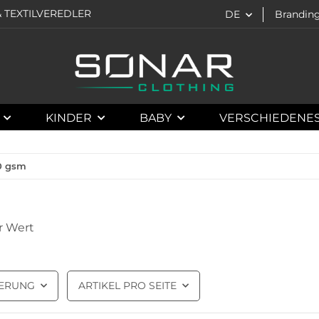
 TEXTILVEREDLER
DE
Brandin
KINDER
BABY
VERSCHIEDENE
20 gsm
r Wert
IERUNG
ARTIKEL PRO SEITE