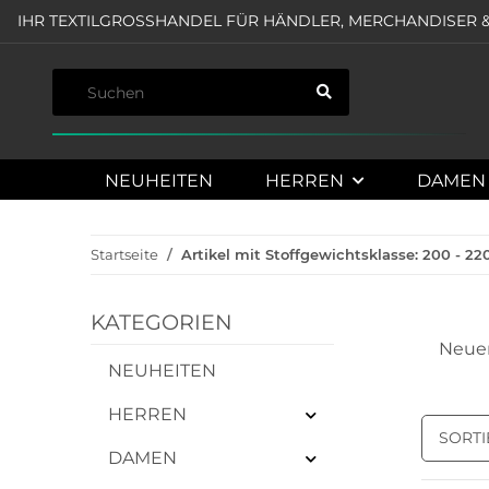
IHR TEXTILGROSSHANDEL FÜR HÄNDLER, MERCHANDISER &
NEUHEITEN
HERREN
DAMEN
Startseite
Artikel mit Stoffgewichtsklasse: 200 - 2
KATEGORIEN
Neue
NEUHEITEN
HERREN
SORT
DAMEN