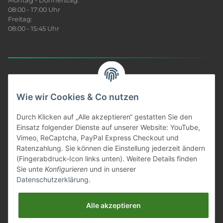
Montag - Donnerstag:
08:00 - 17:00 Uhr
Freitag:
08:00 - 15:45 Uhr
Sonar News
Wie wir Cookies & Co nutzen
Produkt Infos
Durch Klicken auf „Alle akzeptieren“ gestatten Sie den
Einsatz folgender Dienste auf unserer Website: YouTube,
Vimeo, ReCaptcha, PayPal Express Checkout und
Unser Service
Ratenzahlung. Sie können die Einstellung jederzeit ändern
(Fingerabdruck-Icon links unten). Weitere Details finden
Informationen
Sie unte
Konfigurieren
und in unserer
Datenschutzerklärung
.
Gesetzliches
Alle akzeptieren