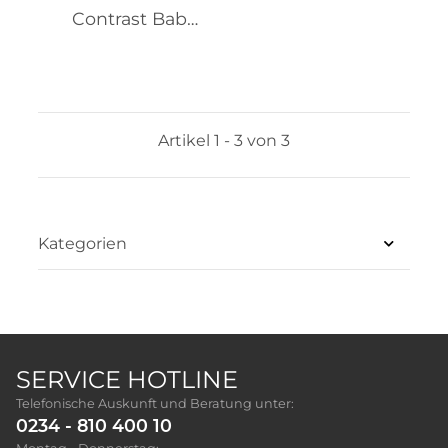
Contrast Baby
Body SSL
Organic
Artikel 1 - 3 von 3
Kategorien
SERVICE HOTLINE
Telefonische Auskunft und Beratung unter:
0234 - 810 400 10