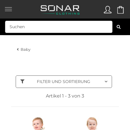
Baby
FILTER UND SORTIERUNG
Artikel 1 - 3 von 3