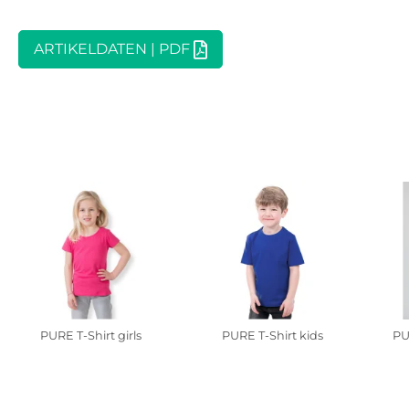

ARTIKELDATEN | PDF
PURE T-Shirt girls
PURE T-Shirt kids
PU